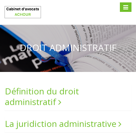
Toggle
navigat
DROIT ADMINISTRATIF
Définition du droit
administratif
La juridiction administrative