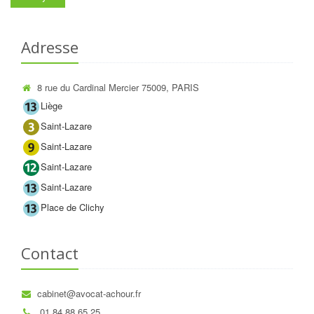
Adresse
8 rue du Cardinal Mercier 75009, PARIS
Liège
Saint-Lazare
Saint-Lazare
Saint-Lazare
Saint-Lazare
Place de Clichy
Contact
cabinet@avocat-achour.fr
01 84 88 65 25